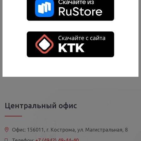
Прикрепить файл
Я даю согласие на
обработку персональных данных
в
соответствии с
Политикой конфиденциальности
Отправить
Центральный офис
Офис: 156011, г. Кострома, ул. Магистральная, 8
Телефон:
+7 (4942) 49-44-40